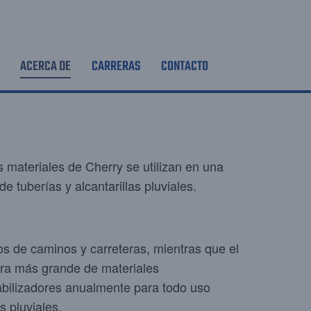
ACERCA DE
CARRERAS
CONTACTO
materiales de Cherry se utilizan en una
 tuberías y alcantarillas pluviales.
os de caminos y carreteras, mientras que el
ora más grande de materiales
tabilizadores anualmente para todo uso
s pluviales.