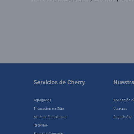
Servicios de Cherry
Nuestr
Agregados
Aplicación d
Trituración en Sitio
Carreras
Material Estabilizado
English Site
Reciclaje
Remover Concreto