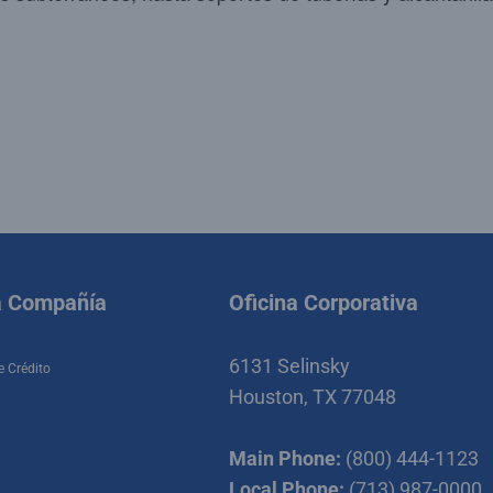
a Compañía
Oficina Corporativa
6131 Selinsky
e Crédito
Houston, TX 77048
Main Phone:
(800) 444-1123
Local Phone:
(713) 987-0000